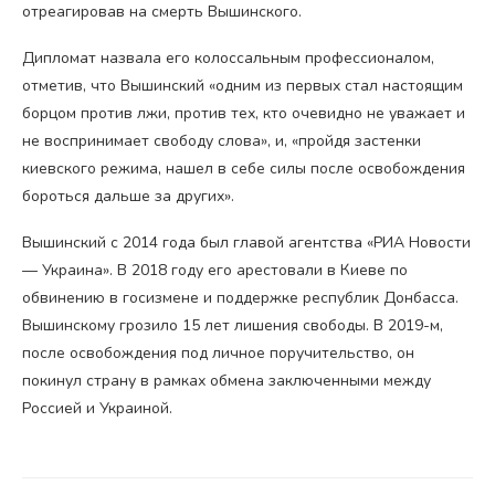
отреагировав на смерть Вышинского.
Дипломат назвала его колоссальным профессионалом,
отметив, что Вышинский «одним из первых стал настоящим
борцом против лжи, против тех, кто очевидно не уважает и
не воспринимает свободу слова», и, «пройдя застенки
киевского режима, нашел в себе силы после освобождения
бороться дальше за других».
Вышинский с 2014 года был главой агентства «РИА Новости
— Украина». В 2018 году его арестовали в Киеве по
обвинению в госизмене и поддержке республик Донбасса.
Вышинскому грозило 15 лет лишения свободы. В 2019-м,
после освобождения под личное поручительство, он
покинул страну в рамках обмена заключенными между
Россией и Украиной.