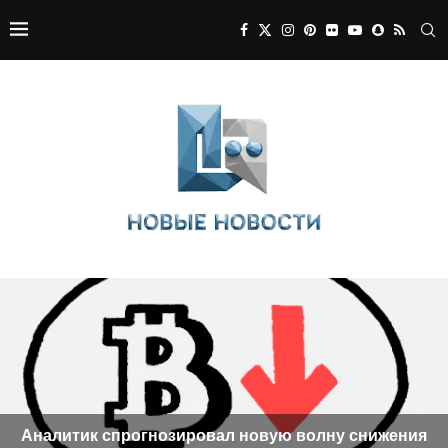
Аналитик спрогнозировал новую волну снижения