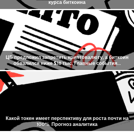
курса биткоина
ЦБ предложил запретить криптовалюту, а биткоин
обвалился ниже $38 тыс. Главные события...
Какой токен имеет перспективу для роста почти на
100%. Прогноз аналитика