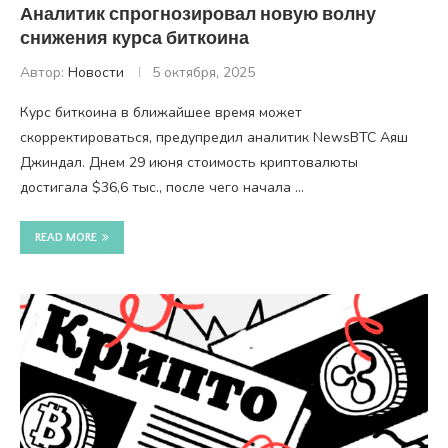
Аналитик спрогнозировал новую волну
снижения курса биткоина
Автор:
Новости
5 октября, 2025
Курс биткоина в ближайшее время может
скорректироваться, предупредил аналитик NewsBTC Аяш
Джиндал. Днем 29 июня стоимость криптовалюты
достигала $36,6 тыс., после чего начала …
READ MORE