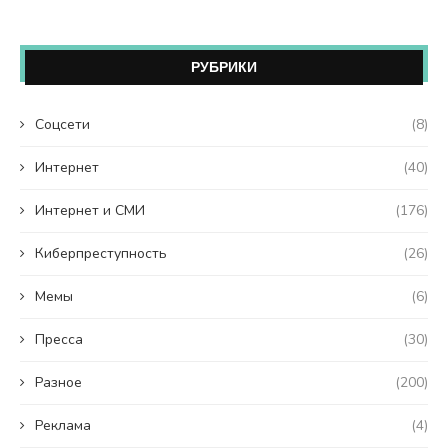
РУБРИКИ
Coцсети
(8)
Интернет
(40)
Интернет и СМИ
(176)
Киберпреступность
(26)
Мемы
(6)
Пресса
(30)
Разное
(200)
Реклама
(4)