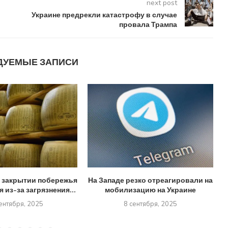
next post
Украине предрекли катастрофу в случае
провала Трампа
ДУЕМЫЕ ЗАПИСИ
 закрытии побережья
На Западе резко отреагировали на
 из-за загрязнения...
мобилизацию на Украине
ентября, 2025
8 сентября, 2025