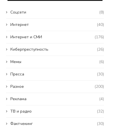
Coцсети
(8)
Интернет
(40)
Интернет и СМИ
(176)
Киберпреступность
(26)
Мемы
(6)
Пресса
(30)
Разное
(200)
Реклама
(4)
ТВ и радио
(32)
Фактчекинг
(30)