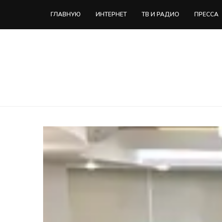
ГЛАВНУЮ
ИНТЕРНЕТ
ТВ И РАДИО
ПРЕССА