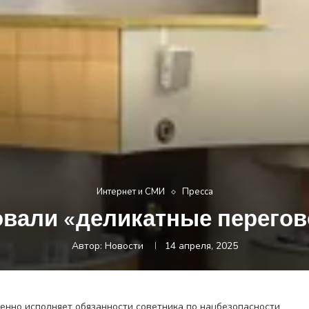
Интернет и СМИ
Пресса
вали «деликатные перегов
Автор:
Новости
14 апреля, 2025
енно исполняет обязанности советника по нацбезопасности