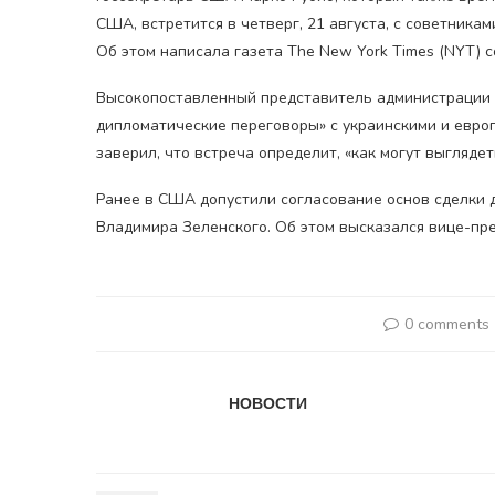
США, встретится в четверг, 21 августа, с советника
Об этом написала газета The New York Times (NYT) с
Высокопоставленный представитель администрации 
дипломатические переговоры» с украинскими и евро
заверил, что встреча определит, «как могут выгляде
Ранее в США допустили согласование основ сделки 
Владимира Зеленского. Об этом высказался вице-п
0 comments
НОВОСТИ