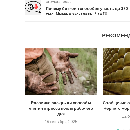
previous post
Почему биткоин способен упасть до $20
тыс. Мнение экс-главы BitMEX
РЕКОМЕН
Россияне раскрыли способы
Сообщение о
снятия стресса после рабочего
Черного моря
дня
12 с
16 сентября, 2025