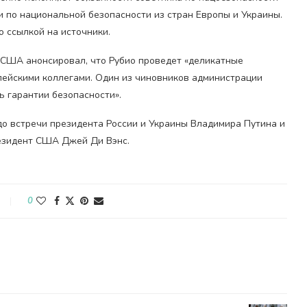
ми по национальной безопасности из стран Европы и Украины.
о ссылкой на источники.
США анонсировал, что Рубио проведет «деликатные
пейскими коллегами. Один из чиновников администрации
ть гарантии безопасности».
до встречи президента России и Украины Владимира Путина и
резидент США Джей Ди Вэнс.
0