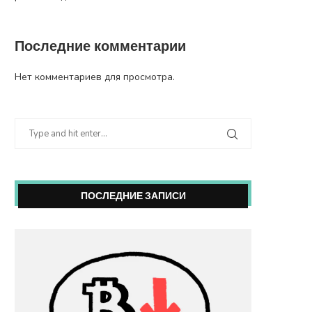
Последние комментарии
Нет комментариев для просмотра.
ПОСЛЕДНИЕ ЗАПИСИ
Рекламу девушки с бананом
Россиян призвали б
сравнили с порно и...
осторожнее с QR-код
31 августа, 2025
28 августа, 2025