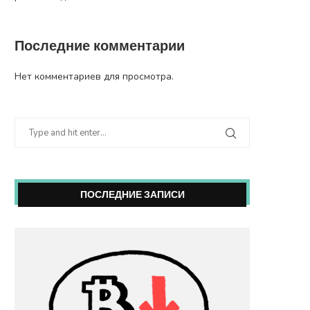
Последние комментарии
Нет комментариев для просмотра.
ПОСЛЕДНИЕ ЗАПИСИ
Рекламу девушки с бананом
Россиян призвали б
сравнили с порно и...
осторожнее с QR-код
31 августа, 2025
28 августа, 2025