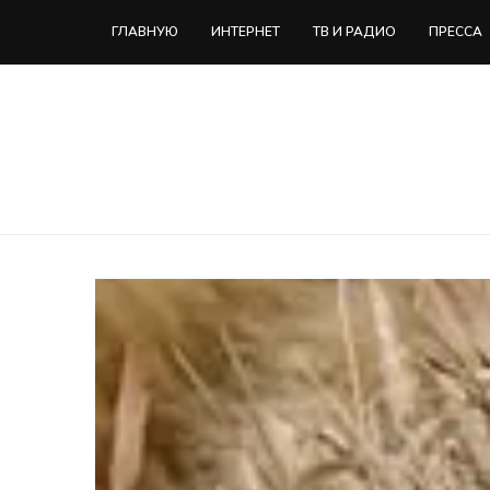
ГЛАВНУЮ
ИНТЕРНЕТ
ТВ И РАДИО
ПРЕССА