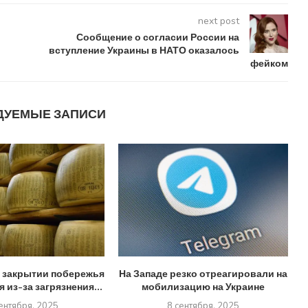
next post
ы
Сообщение о согласии России на
вступление Украины в НАТО оказалось
фейком
ДУЕМЫЕ ЗАПИСИ
 закрытии побережья
На Западе резко отреагировали на
 из-за загрязнения...
мобилизацию на Украине
ентября, 2025
8 сентября, 2025