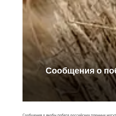
Сообщения о поб
Сообщения о якобы побеге российских пленных могу