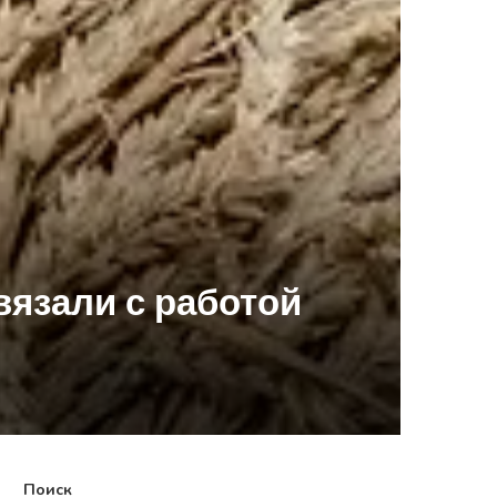
вязали с работой
Поиск