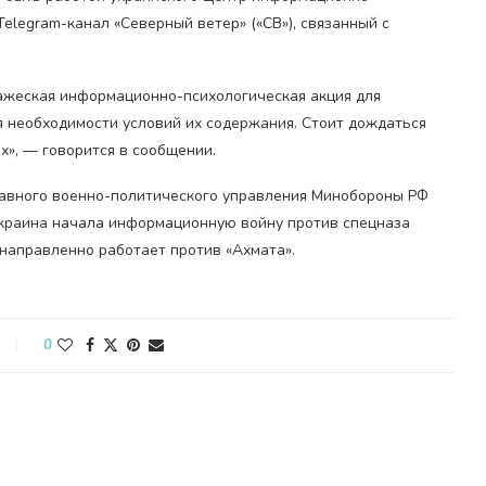
elegram-канал «Северный ветер» («СВ»), связанный с
ажеская информационно-психологическая акция для
 необходимости условий их содержания. Стоит дождаться
х», — говорится в сообщении.
лавного военно-политического управления Минобороны РФ
Украина начала информационную войну против спецназа
направленно работает против «Ахмата».
0