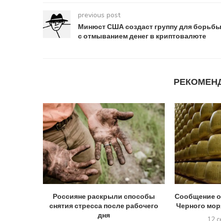
previous post
Минюст США создаст группу для борьб
с отмыванием денег в криптовалюте
РЕКОМЕН
Россияне раскрыли способы
Сообщение о
снятия стресса после рабочего
Черного моря
дня
12 с