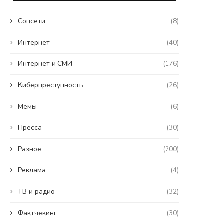
Coцсети
(8)
Интернет
(40)
Интернет и СМИ
(176)
Киберпреступность
(26)
Мемы
(6)
Пресса
(30)
Разное
(200)
Реклама
(4)
ТВ и радио
(32)
Фактчекинг
(30)