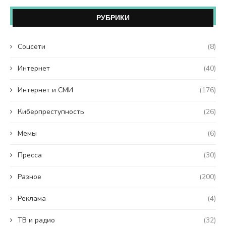
РУБРИКИ
Coцсети
(8)
Интернет
(40)
Интернет и СМИ
(176)
Киберпреступность
(26)
Мемы
(6)
Пресса
(30)
Разное
(200)
Реклама
(4)
ТВ и радио
(32)