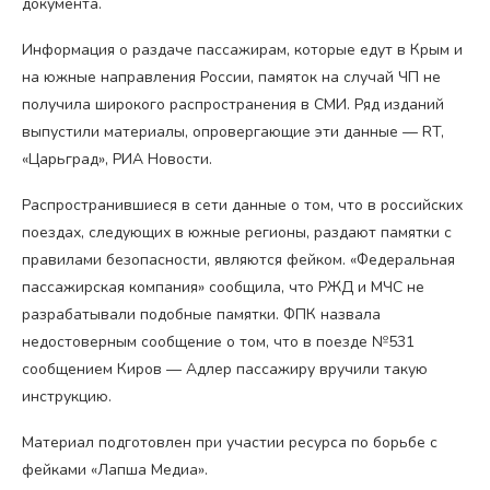
документа.
Информация о раздаче пассажирам, которые едут в Крым и
на южные направления России, памяток на случай ЧП не
получила широкого распространения в СМИ. Ряд изданий
выпустили материалы, опровергающие эти данные — RT,
«Царьград», РИА Новости.
Распространившиеся в сети данные о том, что в российских
поездах, следующих в южные регионы, раздают памятки с
правилами безопасности, являются фейком. «Федеральная
пассажирская компания» сообщила, что РЖД и МЧС не
разрабатывали подобные памятки. ФПК назвала
недостоверным сообщение о том, что в поезде №531
сообщением Киров — Адлер пассажиру вручили такую
инструкцию.
Материал подготовлен при участии ресурса по борьбе с
фейками «Лапша Медиа».