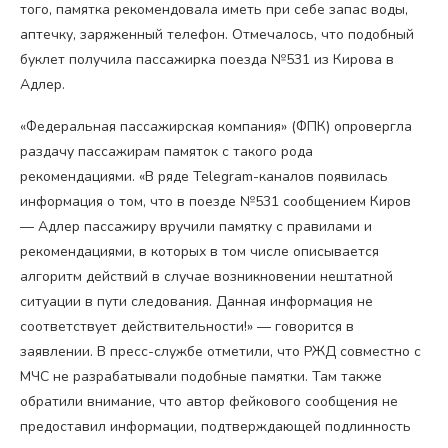
того, памятка рекомендовала иметь при себе запас воды,
аптечку, заряженный телефон. Отмечалось, что подобный
буклет получила пассажирка поезда №531 из Кирова в
Адлер.
«Федеральная пассажирская компания» (ФПК) опровергла
раздачу пассажирам памяток с такого рода
рекомендациями. «В ряде Telegram-каналов появилась
информация о том, что в поезде №531 сообщением Киров
— Адлер пассажиру вручили памятку с правилами и
рекомендациями, в которых в том числе описывается
алгоритм действий в случае возникновении нештатной
ситуации в пути следования. Данная информация не
соответствует действительности!» — говорится в
заявлении. В пресс-службе отметили, что РЖД совместно с
МЧС не разрабатывали подобные памятки. Там также
обратили внимание, что автор фейкового сообщения не
предоставил информации, подтверждающей подлинность