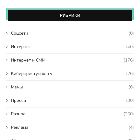
РУБРИКИ
Coцсети
(8)
Интернет
(40)
Интернет и СМИ
(176)
Киберпреступность
(26)
Мемы
(6)
Пресса
(30)
Разное
(200)
Реклама
(4)