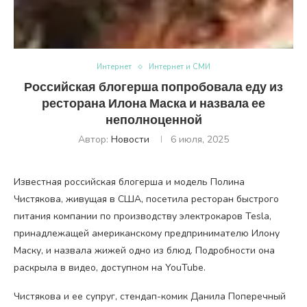
Интернет
Интернет и СМИ
Российская блогерша попробовала еду из
ресторана Илона Маска и назвала ее
неполноценной
Автор:
Новости
6 июля, 2025
Известная российская блогерша и модель Полина
Чистякова, живущая в США, посетила ресторан быстрого
питания компании по производству электрокаров Tesla,
принадлежащей американскому предпринимателю Илону
Маску, и назвала жижей одно из блюд. Подробности она
раскрыла в видео, доступном на YouTube.
Чистякова и ее супруг, стендап-комик Данила Поперечный