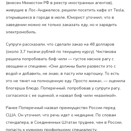
(внесен Минюстом РФ в реестр иностранных агентов),
живущие в Лос-Анджелесе, решили посетить кафе от Tesla,
открывшееся в городе в июле. Юморист уточнил, что в
заведении можно не только заказать еду, но и зарядить
электромобиль.
Супруги рассказали, что сделали заказ на 48 долларов
(около 3,7 тысячи рублей по текущему курсу). Чистякова
решила попробовать биф чили — густое мясное рагу с
овощами и специями. «Они должны были развести это с
водой и добавить, не знаю, в пасту или картошку. То есть
это не тянет на полноценную еду. Просто жижа», — оценила
блогерша блюдо. Поперечный, попробовав у супруги рагу,
согласился с ее оценкой, и назвал биф чили «мазилкой».
Ранее Поперечный назвал преимущество России перед
США. Он уточнил, что речь идет о медицине. По словам
стендапера, в Соединенных Штатах труднее, чем в России,
попасть к нужному профильному специалисту.