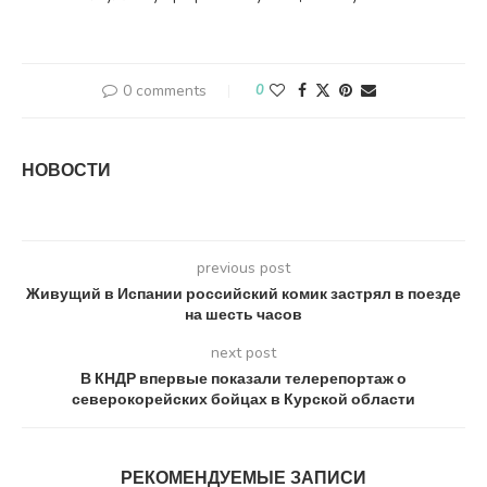
0 comments
0
НОВОСТИ
previous post
Живущий в Испании российский комик застрял в поезде
на шесть часов
next post
В КНДР впервые показали телерепортаж о
северокорейских бойцах в Курской области
РЕКОМЕНДУЕМЫЕ ЗАПИСИ