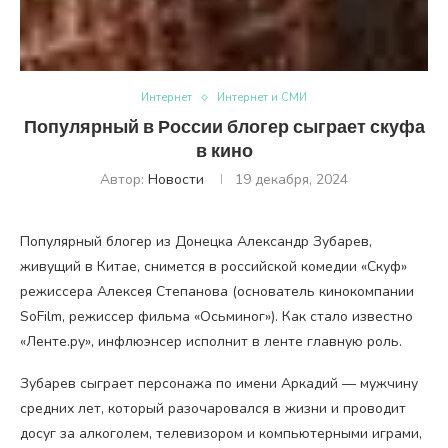
Интернет
Интернет и СМИ
Популярный в России блогер сыграет скуфа
в кино
Автор:
Новости
19 декабря, 2024
Популярный блогер из Донецка Александр Зубарев,
живущий в Китае, снимется в российской комедии
«Скуф»
режиссера Алексея Степанова (основатель кинокомпании
SoFilm, режиссер фильма «Осьминог»). Как стало известно
«Ленте.ру», инфлюэнсер исполнит в ленте главную роль.
Зубарев сыграет персонажа по имени Аркадий — мужчину
средних лет, который разочаровался в жизни и проводит
досуг за алкоголем, телевизором и компьютерными играми,