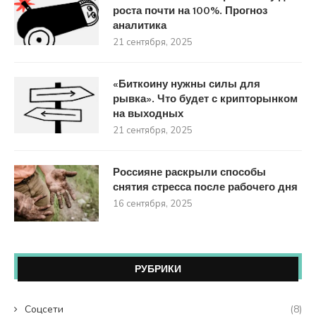
роста почти на 100%. Прогноз
аналитика
21 сентября, 2025
«Биткоину нужны силы для
рывка». Что будет с крипторынком
на выходных
21 сентября, 2025
Россияне раскрыли способы
снятия стресса после рабочего дня
16 сентября, 2025
РУБРИКИ
Coцсети
(8)