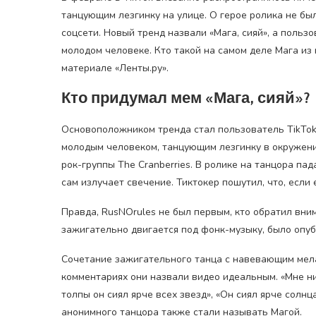
танцующим лезгинку на улице. О герое ролика не был
соцсети. Новый тренд назвали «Мага, сияй», а поль
молодом человеке. Кто такой на самом деле Мага из
материале «Ленты.ру».
Кто придумал мем «Мага, сияй»?
Основоположником тренда стал пользователь TikTok 
молодым человеком, танцующим лезгинку в окружени
рок-группы The Cranberries. В ролике на танцора пад
сам излучает свечение. Тиктокер пошутил, что, если е
Правда, RusNOrules не был первым, кто обратил вни
зажигательно двигается под фонк-музыку, было опубл
Сочетание зажигательного танца с навевающим мела
комментариях они назвали видео идеальным. «Мне ник
толпы он сиял ярче всех звезд», «Он сиял ярче солн
анонимного танцора также стали называть Магой.