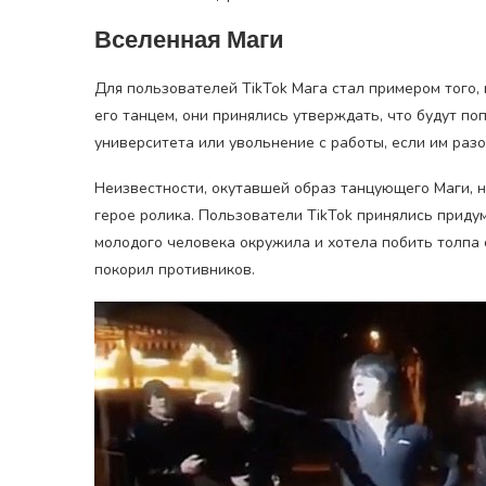
Вселенная Маги
Для пользователей TikTok Мага стал примером того,
его танцем, они принялись утверждать, что будут по
университета или увольнение с работы, если им раз
Неизвестности, окутавшей образ танцующего Маги, 
герое ролика. Пользователи TikTok принялись приду
молодого человека окружила и хотела побить толпа 
покорил противников.