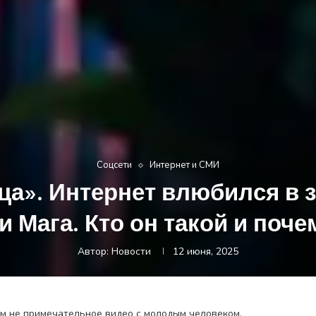
Coцсети
Интернет и СМИ
ца». Интернет влюбился в 
и Мага. Кто он такой и поче
Автор:
Новости
12 июня, 2025
ем не примечательное видео с молодым человеком,