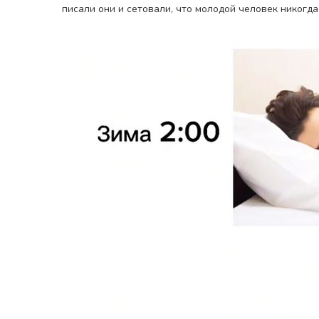
писали они и сетовали, что молодой человек никогда