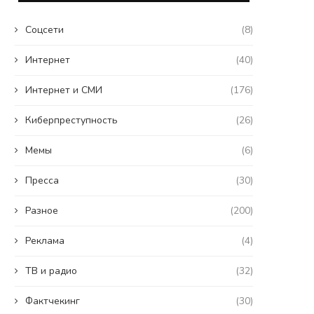
Coцсети
(8)
Интернет
(40)
Интернет и СМИ
(176)
Киберпреступность
(26)
Мемы
(6)
Пресса
(30)
Разное
(200)
Реклама
(4)
ТВ и радио
(32)
Фактчекинг
(30)