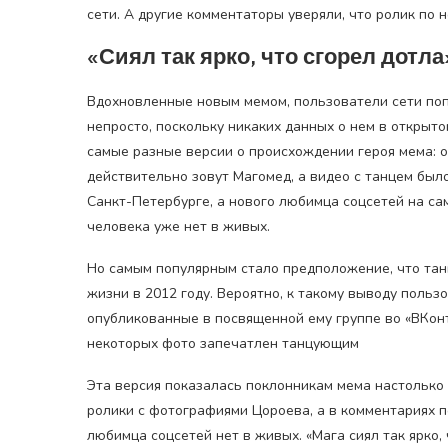
сети. А другие комментаторы уверяли, что ролик по 
«Сиял так ярко, что сгорел дотла
Вдохновленные новым мемом, пользователи сети поп
непросто, поскольку никаких данных о нем в открыт
самые разные версии о происхождении героя мема: 
действительно зовут Магомед, а видео с танцем было
Санкт-Петербурге, а нового любимца соцсетей на са
человека уже нет в живых.
Но самым популярным стало предположение, что тан
жизни в 2012 году. Вероятно, к такому выводу поль
опубликованные в посвященной ему группе во «ВКонт
некоторых фото запечатлен танцующим
Эта версия показалась поклонникам мема настолько
ролики с фотографиями Цороева, а в комментариях п
любимца соцсетей нет в живых. «Мага сиял так ярко, 