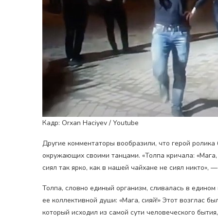
Кадр: Orxan Haciyev / Youtube
Другие комментаторы вообразили, что герой ролика
окружающих своими танцами. «Толпа кричала: «Мага, с
сиял так ярко, как в нашей чайхане не сиял никто», —
Толпа, словно единый организм, сливалась в едином
ее коллективной души: «Мага, сияй!» Этот возглас бы
который исходил из самой сути человеческого бытия,