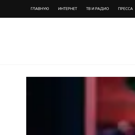
ГЛАВНУЮ
ИНТЕРНЕТ
ТВ И РАДИО
ПРЕССА