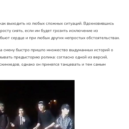
 как выходить из любых сложных ситуаций. Вдохновившись
просту сиять, если им будет грозить исключение из
обьют сердце и при любых других непростых обстоятельствах.
на смену быстро пришло множество выдуманных историй о
мывать предысторию ролика: согласно одной из версий,
скинхедов, однако он принялся танцевать и тем самым