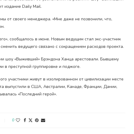
т издание Daily Mail.
мы от своего менеджера. «Мне даже не позвонили, что,
он.
го», сообщалось в июне. Новым ведущим стал экс-участник
сменить ведущего связано с сокращением расходов проекта.
рсии шоу «Выживший» Брэндона Ханца арестовали. Бывшему
и в преступной группировке и поджоге.
рого участники живут в изолированном от цивилизации месте
та выпустили в США, Австралии, Канаде, Франции, Дании,
зывалась «Последний герой».
0