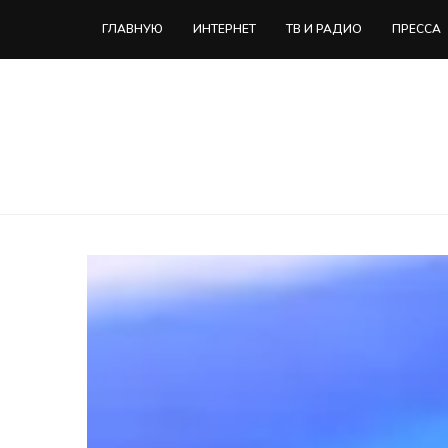
ГЛАВНУЮ
ИНТЕРНЕТ
ТВ И РАДИО
ПРЕССА