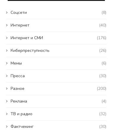
Coцсети
(8)
Интернет
(40)
Интернет и СМИ
(176)
Киберпреступность
(26)
Мемы
(6)
Пресса
(30)
Разное
(200)
Реклама
(4)
ТВ и радио
(32)
Фактчекинг
(30)