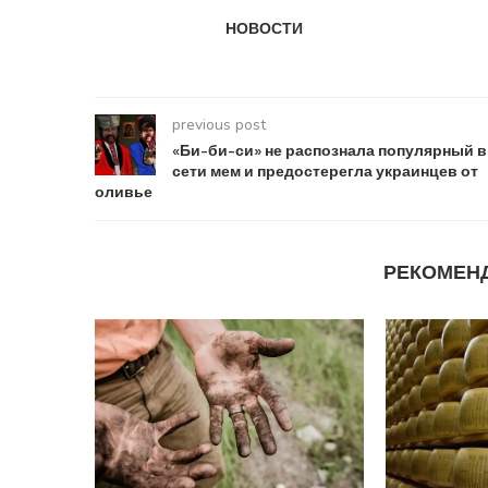
НОВОСТИ
previous post
«Би-би-си» не распознала популярный в
сети мем и предостерегла украинцев от
оливье
РЕКОМЕН