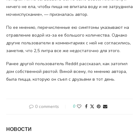
ничего не ела, чтобы пища не впитала воду и не затруднила
мочеиспускание», — призналась автор.
По ее мнению, перечисленные ею симптомы указывают на
отравление водой из-за ее большого количества. Однако
другие пользователи в комментариях с ней не согласились,
заметив, что 2,5 литра все же недостаточно для этого.
Ранее другой пользователь Reddit рассказал, как затопил
дом собственной рвотой. Виной всему, по мнению автора,
была пицца, которую он съел с друзьями в тот день.
0 comments
0
НОВОСТИ