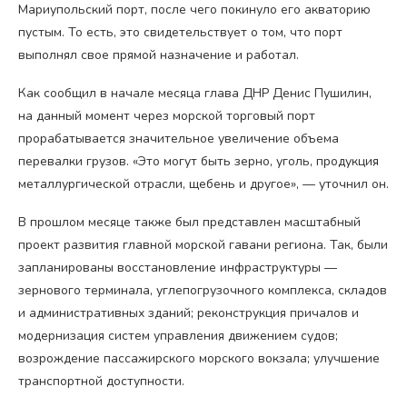
Мариупольский порт, после чего покинуло его акваторию
пустым. То есть, это свидетельствует о том, что порт
выполнял свое прямой назначение и работал.
Как сообщил в начале месяца глава ДНР Денис Пушилин,
на данный момент через морской торговый порт
прорабатывается значительное увеличение объема
перевалки грузов. «Это могут быть зерно, уголь, продукция
металлургической отрасли, щебень и другое», — уточнил он.
В прошлом месяце также был представлен масштабный
проект развития главной морской гавани региона. Так, были
запланированы восстановление инфраструктуры —
зернового терминала, углепогрузочного комплекса, складов
и административных зданий; реконструкция причалов и
модернизация систем управления движением судов;
возрождение пассажирского морского вокзала; улучшение
транспортной доступности.