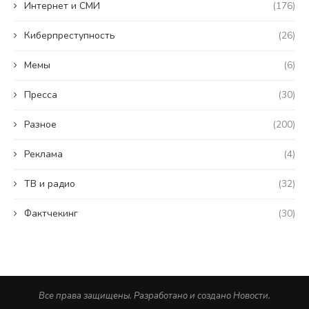
Интернет и СМИ
(176)
Киберпреступность
(26)
Мемы
(6)
Пресса
(30)
Разное
(200)
Реклама
(4)
ТВ и радио
(32)
Фактчекинг
(30)
Все права защищены. Разработано и создано Новости.