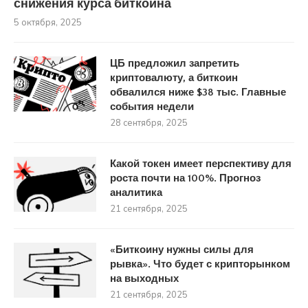
снижения курса биткоина
5 октября, 2025
ЦБ предложил запретить
криптовалюту, а биткоин
обвалился ниже $38 тыс. Главные
события недели
28 сентября, 2025
Какой токен имеет перспективу для
роста почти на 100%. Прогноз
аналитика
21 сентября, 2025
«Биткоину нужны силы для
рывка». Что будет с крипторынком
на выходных
21 сентября, 2025