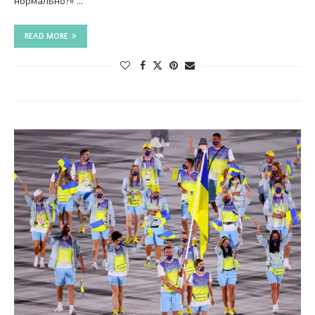
нормально?» …
READ MORE