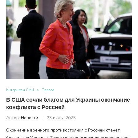
Интернет и СМИ
Пресса
В США сочли благом для Украины окончание
конфликта с Россией
Автор:
Новости
23 июня, 2025
Окончание военного противостояния с Россией станет
благом для Украины. Такое мнение выразило американское