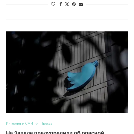
Интернет и СМИ
Пресса
На Западе предупредили об опасной