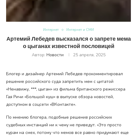
Интернет
Интернет и СМИ
Артемий Лебедев высказался о запрете мема
о цыганах известной пословицей
Автор:
Новости
25 апреля, 2025
Блогер и дизайнер Артемий Лебедев прокомментировал
решение российского суда запретить мем с цитатой
«Ненавижу, ***, цыган» из фильма британского режиссера
Гая Ричи «Большой куш» в выпуске обзора новостей,
доступном в соцсети «ВКонтакте».
По мнению блогера, подобные решения российских
судебных инстанций ни к чему не приведут. «Это просто
курам на смех, потому что мемов все равно придумают еще