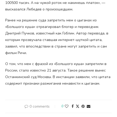
100500 тысяч. А на чужой роток не накинешь платок», —
высказался Лебедев о произошедшем.
Ранее на решение суда запретить мем о цыганах из
«Большого куша» отреагировал блогер и переводчик
Дмитрий Пучков, известный как Гоблин. Автор перевода, в
которым прозвучала ставшая интернет-шуткой цитата,
заявил, что впоследствии в стране могут запретить и сам
фильм Ричи.
О том, что мем с фразой из «Большого куша» запретили в
России, стало известно 21 августа. Такое решение вынес
Останкинский суд Москвы. В инстанции заявили, что цитата
содержит признаки разжигания ненависти к цыганам.
0 comments
0