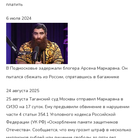
платить
6 июля 2024
В Подмосковье задержали блогера Арсена Маркаряна. Он
пытался сбежать из России, спрятавшись в багажнике
24 августа 2025
25 августа Таганский суд Москвы отправил Маркаряна в
СИЗО на 17 суток. Ему предъявили обвинение в нарушении
части 4 статьи 354.1 Уголовного кодекса Российской
Федерации (УК РФ) «Оскорбление памяти защитников
Отечества». Сообщается, что ему грозит штраф в несколько
миллионов рублей или лишение свободы до пяти лет.