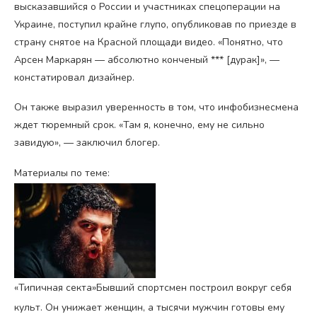
высказавшийся о России и участниках спецоперации на
Украине, поступил крайне глупо, опубликовав по приезде в
страну снятое на Красной площади видео. «Понятно, что
Арсен Маркарян — абсолютно конченый *** [дурак]», —
констатировал дизайнер.
Он также выразил уверенность в том, что инфобизнесмена
ждет тюремный срок. «Там я, конечно, ему не сильно
завидую», — заключил блогер.
Материалы по теме:
«Типичная секта»
Бывший спортсмен построил вокруг себя
культ. Он унижает женщин, а тысячи мужчин готовы ему