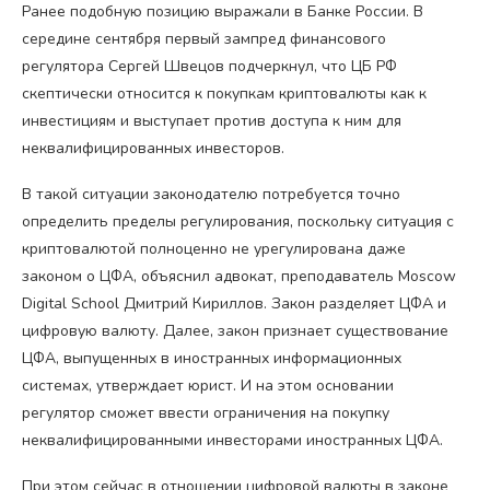
Ранее подобную позицию выражали в Банке России. В
середине сентября первый зампред финансового
регулятора Сергей Швецов подчеркнул, что ЦБ РФ
скептически относится к покупкам криптовалюты как к
инвестициям и выступает против доступа к ним для
неквалифицированных инвесторов.
В такой ситуации законодателю потребуется точно
определить пределы регулирования, поскольку ситуация с
криптовалютой полноценно не урегулирована даже
законом о ЦФА, объяснил адвокат, преподаватель Moscow
Digital School Дмитрий Кириллов. Закон разделяет ЦФА и
цифровую валюту. Далее, закон признает существование
ЦФА, выпущенных в иностранных информационных
системах, утверждает юрист. И на этом основании
регулятор сможет ввести ограничения на покупку
неквалифицированными инвесторами иностранных ЦФА.
При этом сейчас в отношении цифровой валюты в законе