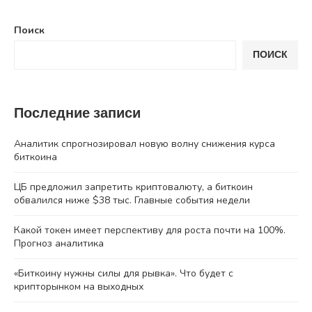
Поиск
ПОИСК
Последние записи
Аналитик спрогнозировал новую волну снижения курса
биткоина
ЦБ предложил запретить криптовалюту, а биткоин
обвалился ниже $38 тыс. Главные события недели
Какой токен имеет перспективу для роста почти на 100%.
Прогноз аналитика
«Биткоину нужны силы для рывка». Что будет с
крипторынком на выходных