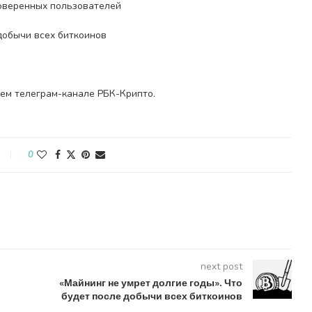
оверенных пользователей
 добычи всех биткоинов
ем телеграм-канале РБК-Крипто.
0
next post
«Майнинг не умрет долгие годы». Что
будет после добычи всех биткоинов