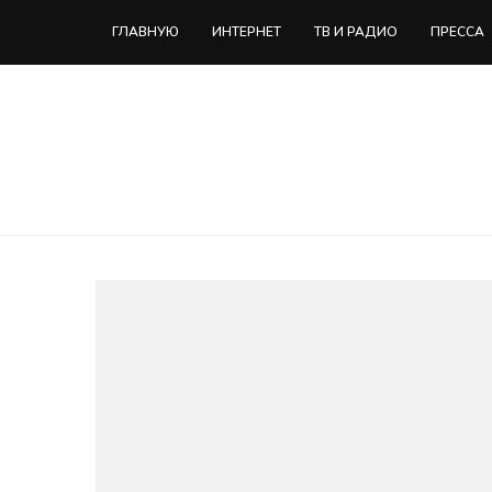
ГЛАВНУЮ
ИНТЕРНЕТ
ТВ И РАДИО
ПРЕССА