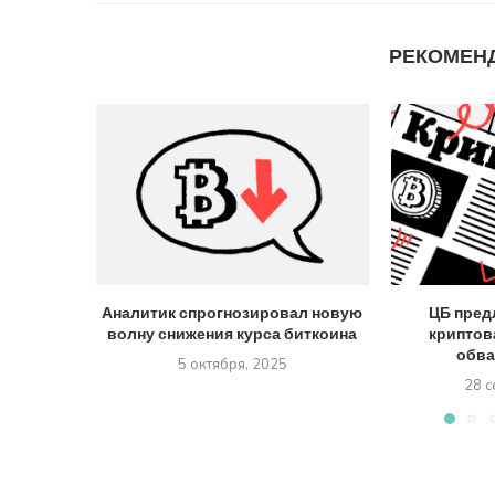
РЕКОМЕН
Аналитик спрогнозировал новую
ЦБ пред
волну снижения курса биткоина
криптов
обва
5 октября, 2025
28 с