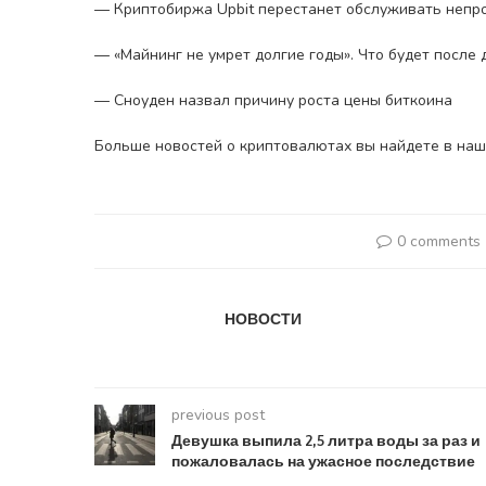
— Криптобиржа Upbit перестанет обслуживать непр
— «Майнинг не умрет долгие годы». Что будет после
— Сноуден назвал причину роста цены биткоина
Больше новостей о криптовалютах вы найдете в наш
0 comments
НОВОСТИ
previous post
Девушка выпила 2,5 литра воды за раз и
пожаловалась на ужасное последствие