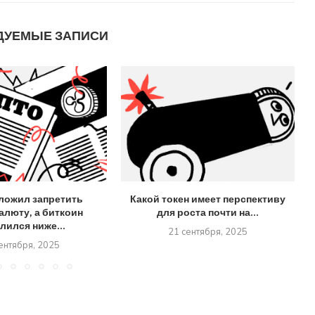
ДУЕМЫЕ ЗАПИСИ
ложил запретить
Какой токен имеет перспективу
алюту, а биткоин
для роста почти на...
лился ниже...
21 сентября, 2025
ентября, 2025