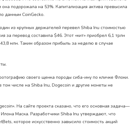
ки она подорожала на 53%. Капитализация актива превысила
 по данным CoinGecko.
 один из крупных держателей перевел Shiba Inu стоимостью
ия за перевод составила $46. Этот «кит» приобрел 6,1 трлн
 $43,8 млн. Таким образом прибыль за неделю в случае
ты.
фотографию своего щенка породы сиба-ину по кличке Флоки.
том числе на Shiba Inu, Dogecoin и другие монеты не
gecoin». На сайте проекта сказано, что его основная задача—
Илона Маска. Разработчики Shiba Inu утверждают, что
tBets, которое искусственно завысило стоимость акций