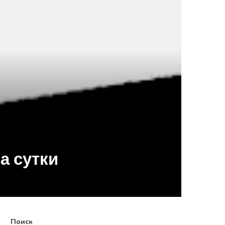
а сутки
Поиск