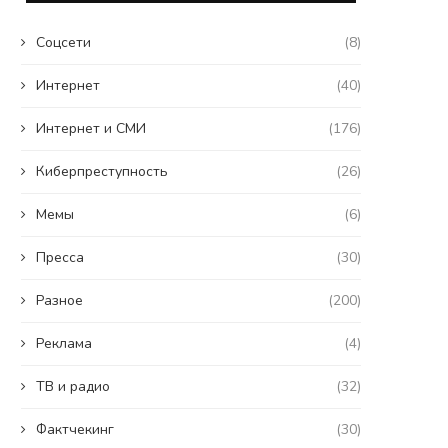
Coцсети
(8)
Интернет
(40)
Интернет и СМИ
(176)
Киберпреступность
(26)
Мемы
(6)
Пресса
(30)
Разное
(200)
Реклама
(4)
ТВ и радио
(32)
Фактчекинг
(30)