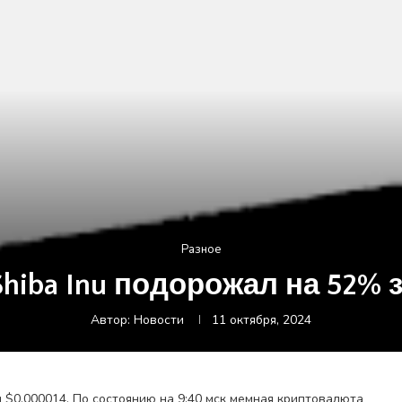
Разное
Shiba Inu подорожал на 52% з
Автор:
Новости
11 октября, 2024
ал $0,000014. По состоянию на 9:40 мск мемная криптовалюта