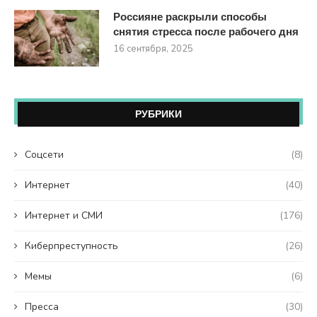
Россияне раскрыли способы
снятия стресса после рабочего дня
16 сентября, 2025
РУБРИКИ
Coцсети
(8)
Интернет
(40)
Интернет и СМИ
(176)
Киберпреступность
(26)
Мемы
(6)
Пресса
(30)