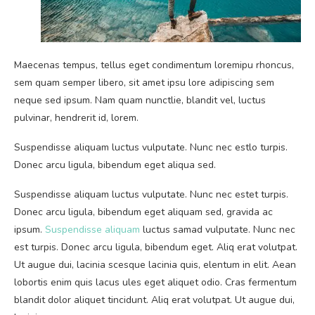
Maecenas tempus, tellus eget condimentum loremipu rhoncus,
sem quam semper libero, sit amet ipsu lore adipiscing sem
neque sed ipsum. Nam quam nunctlie, blandit vel, luctus
pulvinar, hendrerit id, lorem.
Suspendisse aliquam luctus vulputate. Nunc nec estlo turpis.
Donec arcu ligula, bibendum eget aliqua sed.
Suspendisse aliquam luctus vulputate. Nunc nec estet turpis.
Donec arcu ligula, bibendum eget aliquam sed, gravida ac
ipsum.
Suspendisse aliquam
luctus samad vulputate. Nunc nec
est turpis. Donec arcu ligula, bibendum eget. Aliq erat volutpat.
Ut augue dui, lacinia scesque lacinia quis, elentum in elit. Aean
lobortis enim quis lacus ules eget aliquet odio. Cras fermentum
blandit dolor aliquet tincidunt. Aliq erat volutpat. Ut augue dui,