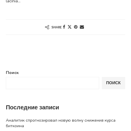
lacinia…
SHARE
Поиск
ПОИСК
Последние записи
Аналитик спрогнозировал новую волну снижения курса
биткоина