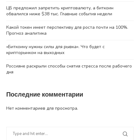
ЦБ предложил запретить криптовалюту, а биткоин
обвалился ниже $38 тыс. Главные события недели
Какой токен имеет перспективу для роста почти на 100%.
Прогноз аналитика
«Биткоину нужны силы для рывка». Что будет с
крипторынком на выходных
Россияне раскрыли способы снятия стресса после рабочего
дня
Последние комментарии
Нет комментариев для просмотра.