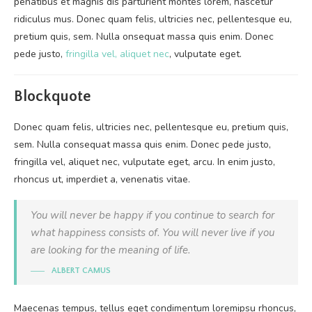
penatibus et magnis dis parturient montes lorem, nascetur
ridiculus mus. Donec quam felis, ultricies nec, pellentesque eu,
pretium quis, sem. Nulla onsequat massa quis enim. Donec
pede justo,
fringilla vel, aliquet nec
, vulputate eget.
Blockquote
Donec quam felis, ultricies nec, pellentesque eu, pretium quis,
sem. Nulla consequat massa quis enim. Donec pede justo,
fringilla vel, aliquet nec, vulputate eget, arcu. In enim justo,
rhoncus ut, imperdiet a, venenatis vitae.
You will never be happy if you continue to search for
what happiness consists of. You will never live if you
are looking for the meaning of life.
ALBERT CAMUS
Maecenas tempus, tellus eget condimentum loremipsu rhoncus,