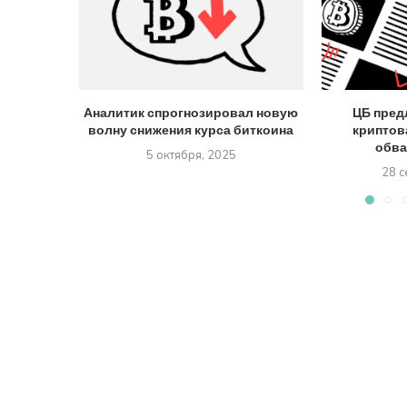
Аналитик спрогнозировал новую
ЦБ пред
волну снижения курса биткоина
криптов
обва
5 октября, 2025
28 с