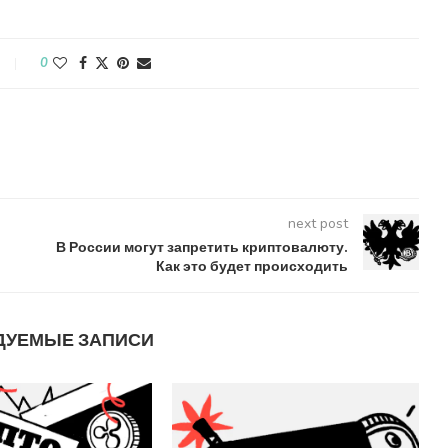
0
next post
В России могут запретить криптовалюту.
Как это будет происходить
ДУЕМЫЕ ЗАПИСИ