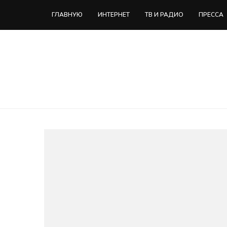
ГЛАВНУЮ
ИНТЕРНЕТ
ТВ И РАДИО
ПРЕССА