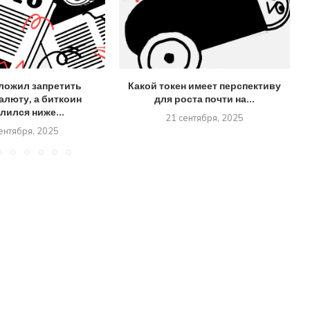
ложил запретить
Какой токен имеет перспективу
алюту, а биткоин
для роста почти на...
лился ниже...
21 сентября, 2025
ентября, 2025