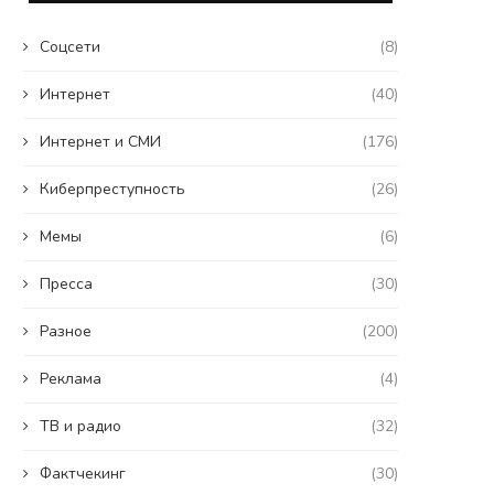
Coцсети
(8)
Интернет
(40)
Интернет и СМИ
(176)
Киберпреступность
(26)
Мемы
(6)
Пресса
(30)
Разное
(200)
Реклама
(4)
ТВ и радио
(32)
Фактчекинг
(30)