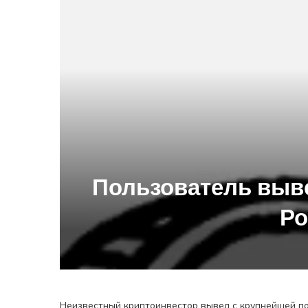
Пользователь выве
Ро
Неизвестный криптоинвестор вывел с крупнейшей п