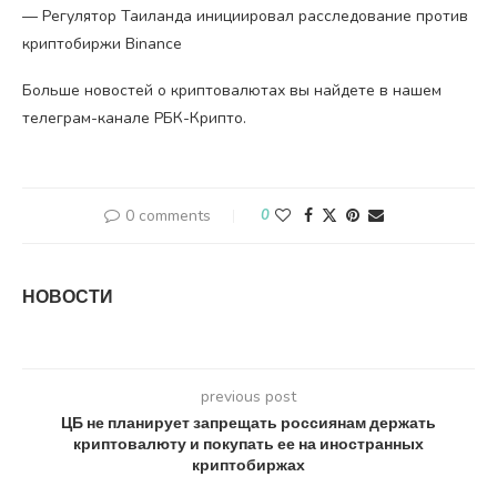
— Регулятор Таиланда инициировал расследование против
криптобиржи Binance
Больше новостей о криптовалютах вы найдете в нашем
телеграм-канале РБК-Крипто.
0 comments
0
НОВОСТИ
previous post
ЦБ не планирует запрещать россиянам держать
криптовалюту и покупать ее на иностранных
криптобиржах