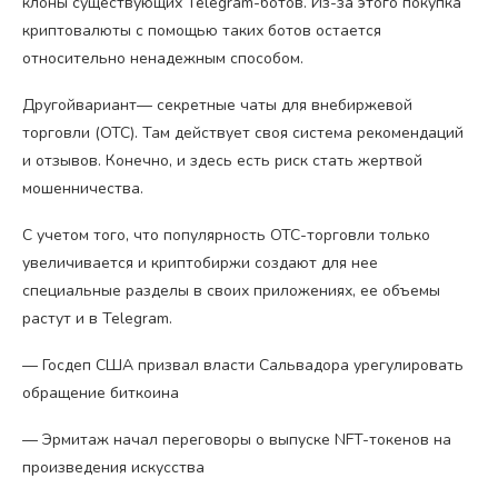
клоны существующих Telegram-ботов. Из-за этого покупка
криптовалюты с помощью таких ботов остается
относительно ненадежным способом.
Другойвариант— секретные чаты для внебиржевой
торговли (OTC). Там действует своя система рекомендаций
и отзывов. Конечно, и здесь есть риск стать жертвой
мошенничества.
С учетом того, что популярность OTC-торговли только
увеличивается и криптобиржи создают для нее
специальные разделы в своих приложениях, ее объемы
растут и в Telegram.
— Госдеп США призвал власти Сальвадора урегулировать
обращение биткоина
— Эрмитаж начал переговоры о выпуске NFT-токенов на
произведения искусства