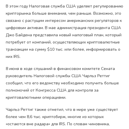
В этом году Налоговая служба США уделяет регулированию
крипторынка больше внимания, чем раньше. Возможно, это
связано с растущим интересом американских регуляторов к
цифровым активам. В мае администрация президента США
Джо Байдена представила новый налоговый план, который
потребует от компаний, осуществляющих криптовалютные
транзакции на сумму $10 тыс. или более, информировать о
них IRS.
8 июня в ходе слушаний в финансовом комитете Сената
руководитель Налоговой службы США Чарльз Реттиг
сообщил, что его ведомству необходимо получить больше
полномочий от Конгресса США для контроля за
криптовалютными операциями.
Чарльз Реттиг также отметил, что в мире уже существует
более чем 8,6 тыс. криптобирж, многие из которых
«остаются вне радара» для IRS. По словам чиновника,