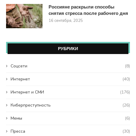
Россияне раскрыли способы
снятия стресса после рабочего дня
16 сентября, 2025
РУБРИКИ
Coцсети
(8)
Интернет
(40)
Интернет и СМИ
(176)
Киберпреступность
(26)
Мемы
(6)
Пресса
(30)