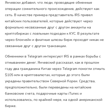
Янчевски добавил, что люди, проводящие обменные
операции сомнительного происхождения, действуют как
сеть. В качестве примера представитель IRS привел
китайских пользователей, которые действуют через
формально несвязанные друг с другом аккаунты на
криптобиржах с лояльным подходом к KYC. В результате
через блокчейн и фиатные шлюзы бирж проходят никак не
связанные друг с другом транзакции.
Обменники в Telegram интересуют IRS в рамках борьбы с
отмыванием денег. Янчевский рассказал, как в прошлом
году два гражданина Китая через Telegram помогли отмыть
$105 млн в криптовалютах, которые до этого были
украдены правительством Северной Кореи. Средства,
предположительно, были переведены на китайские
банковские счета, подарочные карты iTunes и
использовались, по крайней мере, на одной американской
бирже.