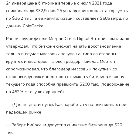
24 января цена биткоина впервые с июля 2021 года
снижалась до $32,9 тыс. 25 января криптовалюта торгуется
по $36,2 тыс., а ее капитализация составляет $685 млрд, по
данным CoinGecko.
Ранее соучредитель Morgan Creek Digital Энтони Помплиано
утверждал, что биткоин сможет начать восстановление
только в случае массовых покупок актива со стороны
крупных инвесторов. Также трейдер Николас Мертен
спрогнозировал, что благодаря массовым покупкам со
стороны крупных инвесторов стоимость биткоина к концу
текущего года способна превысить $200 тыс. (подорожание
на 452% с текущих уровней).
— «Дно не достигнуто». Как заработать на альткоинах при
падающем рынке
— Роберт Кийосаки допустил снижение биткоина до $20
тыс.