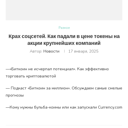
Разное
Крах соцсетей. Как падали в цене токены на
акции крупнейших компаний
Автор:
Новости
17 января, 2025
—«Биткоин не исчерпал потенциал». Как эффективно
торговать криптовалютой
— Подкаст «Биткоин за миллион». Обсуждаем самые смелые
прогнозы
—Кому нужны бульба-коины или как запускали Currency.com