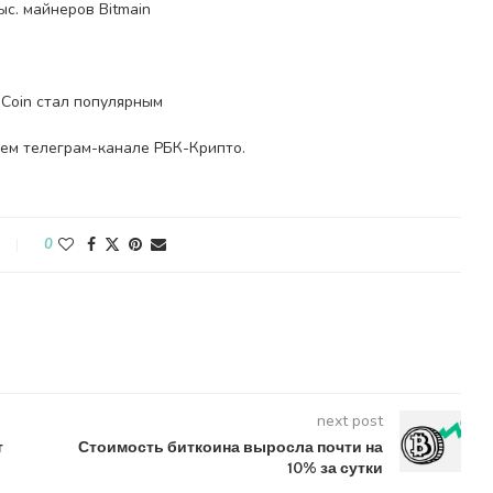
с. майнеров Bitmain
 Coin стал популярным
ем телеграм-канале РБК-Крипто.
0
next post
т
Стоимость биткоина выросла почти на
10% за сутки