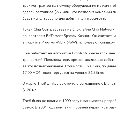
трех контрактов на покупку оборудования и лизинг о
сделок составила $5,7 млн. Это позволит компании п
будет использовано для добычи криптовалюты.
Токен Chia Coin работает на блокчейне Chia Networ
основателем BitTorrent Брэмом Коэном. Он считает,
алгоритме Proof-of-Work (PoW), используют слишком
Chia работает на алгоритме Proof-of-Space-and-Time
транзакций. Пользователи, предоставляющие собств
за это вознаграждение. Стоимость Chia Coin, по да
17:00 МСК токен торгуется на уровне $1,35тыс.
В марте The9 Limited заключила соглашение с Bitmai
$120 млн.
The9 была основана в 1999 году и занимается разра
рынок. В 2004 году компания провела первичное ра