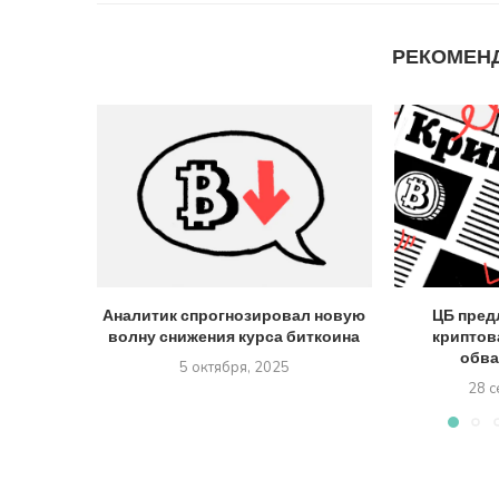
РЕКОМЕН
Аналитик спрогнозировал новую
ЦБ пред
волну снижения курса биткоина
криптов
обва
5 октября, 2025
28 с