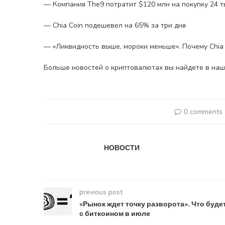
— Компания The9 потратит $120 млн на покупку 24 ты
— Chia Coin подешевел на 65% за три дня
— «Ликвидность выше, мороки меньше». Почему Chia
Больше новостей о криптовалютах вы найдете в наш
0 comments
НОВОСТИ
previous post
«Рынок ждет точку разворота». Что буде
с биткоином в июле