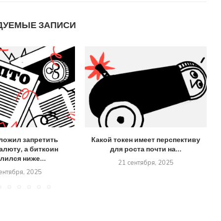
ДУЕМЫЕ ЗАПИСИ
ложил запретить
Какой токен имеет перспективу
алюту, а биткоин
для роста почти на...
лился ниже...
21 сентября, 2025
ентября, 2025