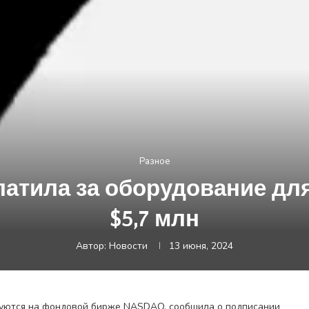
Разное
атила за оборудование для
$5,7 млн
Автор:
Новости
13 июня, 2024
оргуются на фондовой бирже NASDAQ, сообщила о подписании