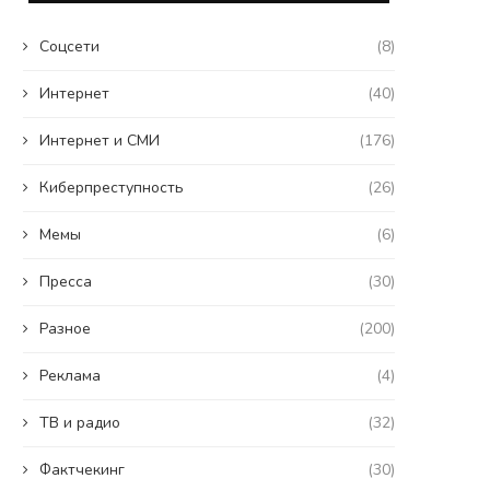
Coцсети
(8)
Интернет
(40)
Интернет и СМИ
(176)
Киберпреступность
(26)
Мемы
(6)
Пресса
(30)
Разное
(200)
Реклама
(4)
ТВ и радио
(32)
Фактчекинг
(30)