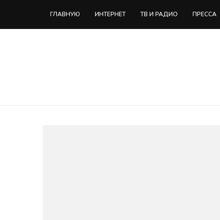
ГЛАВНУЮ
ИНТЕРНЕТ
ТВ И РАДИО
ПРЕССА