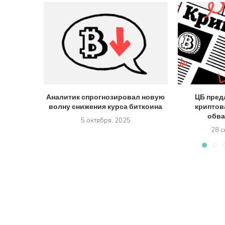
Аналитик спрогнозировал новую
ЦБ пред
волну снижения курса биткоина
криптов
обва
5 октября, 2025
28 с