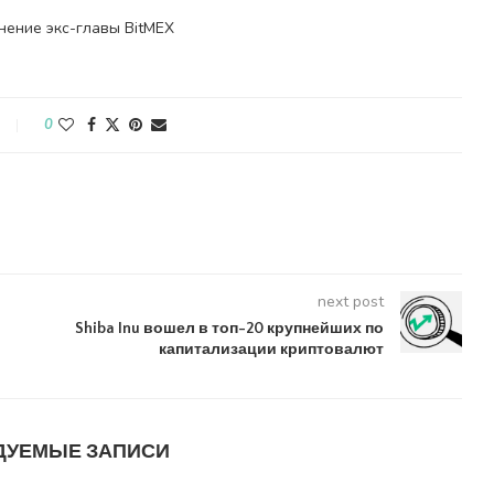
нение экс-главы BitMEX
0
next post
Shiba Inu вошел в топ-20 крупнейших по
капитализации криптовалют
ДУЕМЫЕ ЗАПИСИ