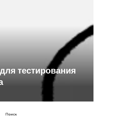
 для тестирования
а
Поиск