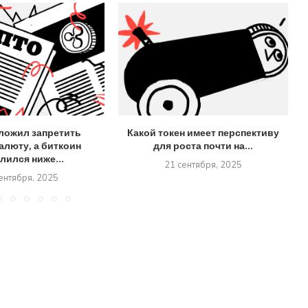
ложил запретить
Какой токен имеет перспективу
алюту, а биткоин
для роста почти на...
лился ниже...
21 сентября, 2025
ентября, 2025