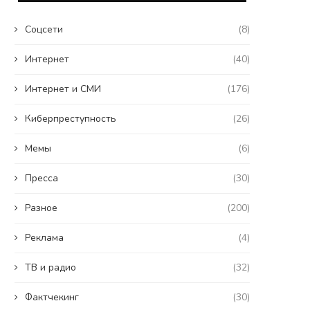
Coцсети
(8)
Интернет
(40)
Интернет и СМИ
(176)
Киберпреступность
(26)
Мемы
(6)
Пресса
(30)
Разное
(200)
Реклама
(4)
ТВ и радио
(32)
Фактчекинг
(30)