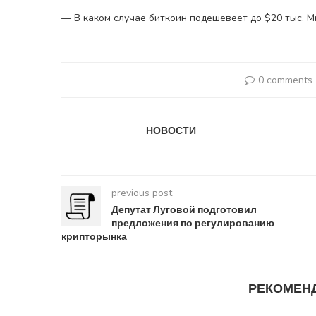
— В каком случае биткоин подешевеет до $20 тыс. М
0 comments
НОВОСТИ
previous post
Депутат Луговой подготовил
предложения по регулированию
крипторынка
РЕКОМЕН