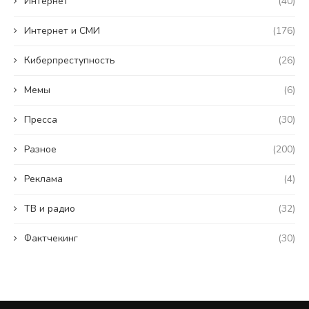
Интернет
(40)
Интернет и СМИ
(176)
Киберпреступность
(26)
Мемы
(6)
Пресса
(30)
Разное
(200)
Реклама
(4)
ТВ и радио
(32)
Фактчекинг
(30)