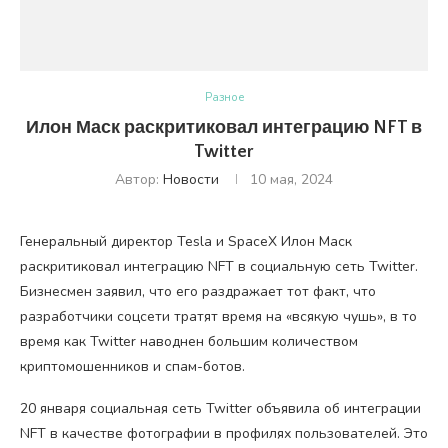
Разное
Илон Маск раскритиковал интеграцию NFT в
Twitter
Автор:
Новости
10 мая, 2024
Генеральный директор Tesla и SpaceX Илон Маск
раскритиковал интеграцию NFT в социальную сеть Twitter.
Бизнесмен заявил, что его раздражает тот факт, что
разработчики соцсети тратят время на «всякую чушь», в то
время как Twitter наводнен большим количеством
криптомошенников и спам-ботов.
20 января социальная сеть Twitter объявила об интеграции
NFT в качестве фотографии в профилях пользователей. Это