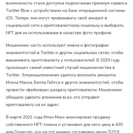
возможность стала доступна подписчикам премиум-сервиса
Twitter Blue с устройствами на базе операционной системы
iOS. Теперь они могут привязывать свой аккаунт в
социальной сети к криптовалютному кошельку и выбирать
NFT для их использования в качестве фото профиля.
Мошенники часто используют имена и фотографии
знаменитостей в Twitter и других социальных сетях, чтобы
выманивать криптовалюту у пользователей. В 2020 году
произошел самый известный случай мошенничества в
Twitter. Злоумышленникам удалось взломать аккаунты
Илона Маска, Билла Гейтса и других знаменитостей, чтобы
провести «фейковую» раздачу криптовалюты. Мошенники
обещали удвоить вложения всех, кто отправит
криптовалюту на их адрес.
В марте 2021 года Илон Маск анонсировал продажу
собственного NFT-токена и установил для него цену в 420
млн Dogecoin, что на тот момент составляло около $23,9