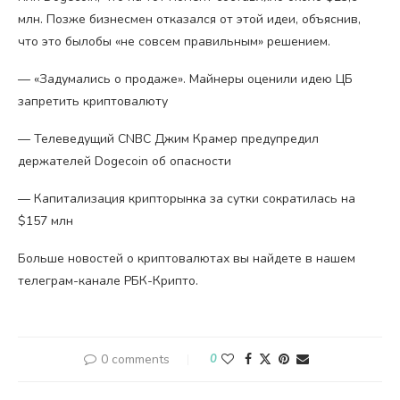
млн. Позже бизнесмен отказался от этой идеи, объяснив,
что это былобы «не совсем правильным» решением.
— «Задумались о продаже». Майнеры оценили идею ЦБ
запретить криптовалюту
— Телеведущий CNBC Джим Крамер предупредил
держателей Dogecoin об опасности
— Капитализация крипторынка за сутки сократилась на
$157 млн
Больше новостей о криптовалютах вы найдете в нашем
телеграм-канале РБК-Крипто.
0 comments
0