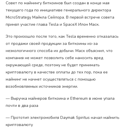
Совет по майнингу биткоинов был создан в конце мая
текущего года по инициативе генерального директора
MicroStrategy Майкла Сейлора. В первой встрече совета
принял участие глава Tesla и SpaceX Илон Маск.
Это произошло после того, как Tesla временно отказалась
от продажи своей продукции за биткоины из-за
неэкологичного способа их добычи. Маск объяснил, что
компания не может позволить себе наносить вред
окружающей среде, поэтому не будет принимать
криптовалюту в качестве оплаты до тех пор, пока ее
майнинг не начнет осуществляться с помощью
возобновляемых источников энергии.
— Выручка майнеров биткоина и Ethereum в июне упала
почти в два раза
— Прототип электромобиля Daymak Spiritus начал майнить
криптовалюту