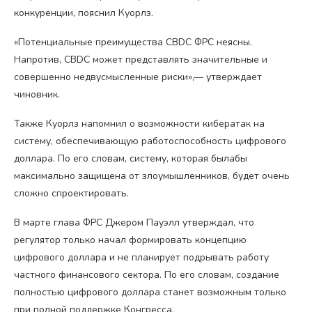
конкуренции, пояснил Куорлз.
«Потенциальные преимущества CBDC ФРС неясны.
Напротив, CBDC может представлять значительные и
совершенно недвусмысленные риски»,— утверждает
чиновник.
Также Куорлз напомнил о возможности кибератак на
систему, обеспечивающую работоспособность цифрового
доллара. По его словам, систему, которая былабы
максимально защищена от злоумышленников, будет очень
сложно спроектировать.
В марте глава ФРС Джером Пауэлл утверждал, что
регулятор только начал формировать концепцию
цифрового доллара и не планирует подрывать работу
частного финансового сектора. По его словам, создание
полностью цифрового доллара станет возможным только
при полной поддержке Конгресса.