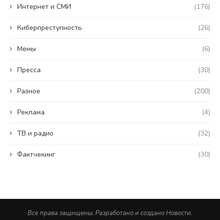
Интернет и СМИ
(176)
Киберпреступность
(26)
Мемы
(6)
Пресса
(30)
Разное
(200)
Реклама
(4)
ТВ и радио
(32)
Фактчекинг
(30)
Все права защищены. Разработано и создано Новости.