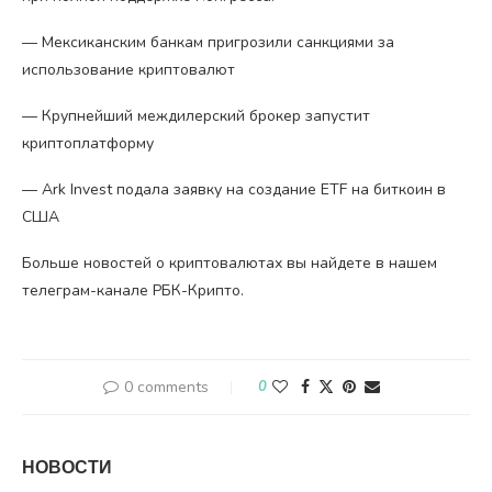
— Мексиканским банкам пригрозили санкциями за
использование криптовалют
— Крупнейший междилерский брокер запустит
криптоплатформу
— Ark Invest подала заявку на создание ETF на биткоин в
США
Больше новостей о криптовалютах вы найдете в нашем
телеграм-канале РБК-Крипто.
0 comments
0
НОВОСТИ