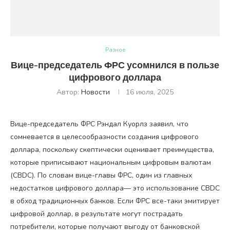
Разное
Вице-председатель ФРС усомнился в пользе
цифрового доллара
Автор:
Новости
16 июля, 2025
Вице-председатель ФРС Рэндал Куорлз заявил, что
сомневается в целесообразности создания цифрового
доллара, поскольку скептически оценивает преимущества,
которые приписывают национальным цифровым валютам
(CBDC). По словам вице-главы ФРС, один из главных
недостатков цифрового доллара— это использование CBDC
в обход традиционных банков. Если ФРС все-таки эмитирует
цифровой доллар, в результате могут пострадать
потребители, которые получают выгоду от банковской