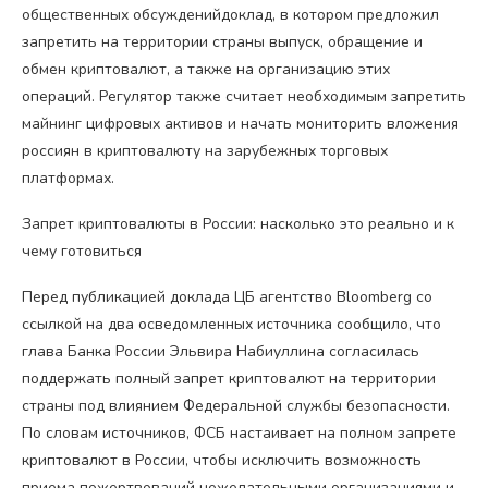
общественных обсужденийдоклад, в котором предложил
запретить на территории страны выпуск, обращение и
обмен криптовалют, а также на организацию этих
операций. Регулятор также считает необходимым запретить
майнинг цифровых активов и начать мониторить вложения
россиян в криптовалюту на зарубежных торговых
платформах.
Запрет криптовалюты в России: насколько это реально и к
чему готовиться
Перед публикацией доклада ЦБ агентство Bloomberg со
ссылкой на два осведомленных источника сообщило, что
глава Банка России Эльвира Набиуллина согласилась
поддержать полный запрет криптовалют на территории
страны под влиянием Федеральной службы безопасности.
По словам источников, ФСБ настаивает на полном запрете
криптовалют в России, чтобы исключить возможность
приема пожертвований нежелательными организациями и