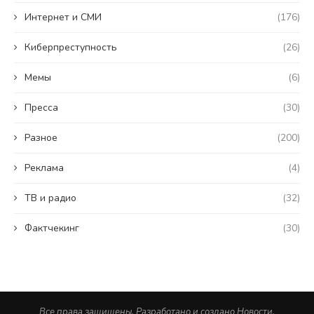
Интернет и СМИ
(176)
Киберпреступность
(26)
Мемы
(6)
Пресса
(30)
Разное
(200)
Реклама
(4)
ТВ и радио
(32)
Фактчекинг
(30)
Все права защищены. Разработано и создано Новости.