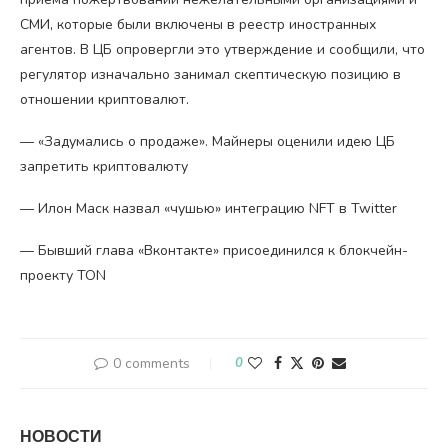
СМИ, которые были включены в реестр иностранных
агентов. В ЦБ опровергли это утверждение и сообщили, что
регулятор изначально занимал скептическую позицию в
отношении криптовалют.
— «Задумались о продаже». Майнеры оценили идею ЦБ
запретить криптовалюту
— Илон Маск назвал «чушью» интеграцию NFT в Twitter
— Бывший глава «Вконтакте» присоединился к блокчейн-
проекту TON
0 comments
0
НОВОСТИ