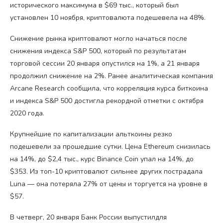
исторического максимума в $69 тыс., который был
установлен 10 ноября, криптовалюта подешевела на 48%.
Снижение рынка криптовалют могло начаться после
снижения индекса S&P 500, который по результатам
торговой сессии 20 января опустился на 1%, а 21 января
продолжил снижение на 2%. Ранее аналитическая компания
Arcane Research сообщила, что корреляция курса биткоина
и индекса S&P 500 достигла рекордной отметки с октября
2020 года.
Крупнейшие по капитализации альткоины резко
подешевели за прошедшие сутки. Цена Ethereum снизилась
на 14%, до $2,4 тыс., курс Binance Coin упал на 14%, до
$353. Из топ-10 криптовалют сильнее других пострадала
Luna — она потеряла 27% от цены и торгуется на уровне в
$57.
В четверг, 20 января Банк России выпустилдля